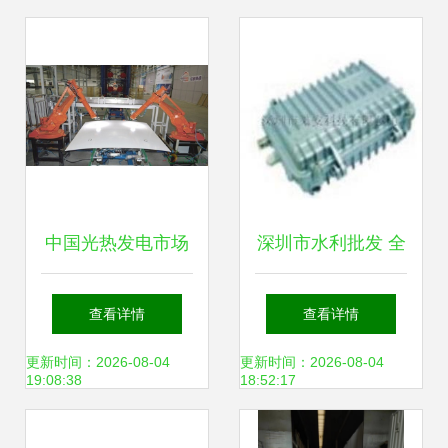
界工厂网产品信息
库传输设备
中国光热发电市场
深圳市水利批发 全
方兴未艾 中海阳精
链条构建水资源传
查看详情
查看详情
耕六载厚积薄发
输新生态
更新时间：2026-08-04
更新时间：2026-08-04
19:08:38
18:52:17