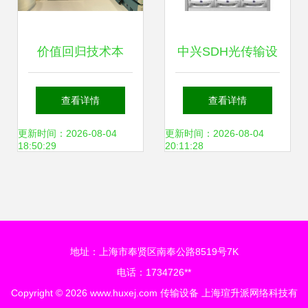
价值回归技术本
中兴SDH光传输设
身，腾讯波分网络
备 驱动通信网络的
查看详情
查看详情
团队持续推进光网
核心引擎
更新时间：2026-08-04
更新时间：2026-08-04
18:50:29
20:11:28
络开放传输设备
地址：上海市奉贤区南奉公路8519号7K
电话：1734726**
Copyright © 2026
www.huxej.com
传输设备
上海瑄升派网络科技有