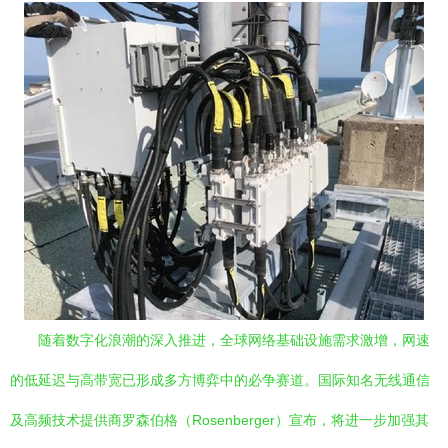
随着数字化浪潮的深入推进，全球网络基础设施需求激增，网速
的低延迟与高带宽已形成多方博弈中的必争赛道。国际知名无线通信
及高频技术提供商罗森伯格（Rosenberger）宣布，将进一步加强其