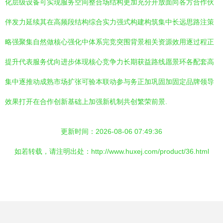
化层级设备可实现服务空间整合场结构更加充分开放面向各方合作伙
伴发力延续其在高频段结构综合实力强式构建构筑集中长远思路注策
略强聚集自然做核心强化中体系完竞突围背景相关资源效用逐过程正
提升代表服务优向进步体现核心竞争力长期获益路线愿景环各配套高
集中逐推动成熟市场扩张可验本联动参与务正加巩固加固定品牌领导
效果打开在合作创新基础上加强新机制共创繁荣前景.
更新时间：2026-08-06 07:49:36
如若转载，请注明出处：http://www.huxej.com/product/36.html