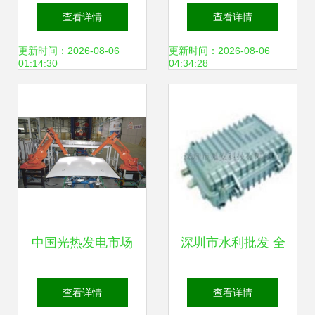
广州番禺区传输设
隔离器 价格与厂家
查看详情
查看详情
备企业全景图谱
的优质选择——世
更新时间：2026-08-06
更新时间：2026-08-06
01:14:30
04:34:28
界工厂网产品信息
库传输设备
中国光热发电市场
深圳市水利批发 全
方兴未艾 中海阳精
链条构建水资源传
查看详情
查看详情