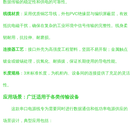
数据传输的稳定性和供电的可靠性。
线缆材质
：采用优质铜芯导线，外包PVC绝缘层与编织屏蔽层，有效
抵抗电磁干扰，确保在复杂的工业环境中信号传输的完整性。线身柔
韧耐用，抗拉伸、耐磨损。
连接器工艺
：接口外壳为高强度工程塑料，坚固不易开裂；金属触点
镀金或镀锡处理，抗氧化、耐插拔，保证长期使用的导电性能。
长度规格
：3米标准长度，为机柜内、设备间的连接提供了充足的灵活
性。
应用场景：广泛适用于各类传输设备
这款串口电源线专为需要同时进行数据通信和低功率电源供应的
场景设计，典型应用包括：