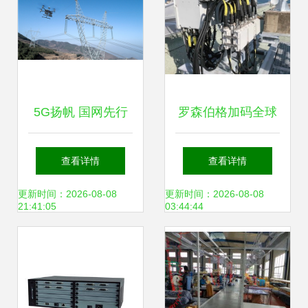
5G扬帆 国网先行
罗森伯格加码全球
——山东建成全国
网站解决方案基础
查看详情
查看详情
首套省域5G电力示
设施业务 聚焦传输
更新时间：2026-08-08
更新时间：2026-08-08
21:41:05
03:44:44
范网 传输设备助力
设备新战略
能源新基建