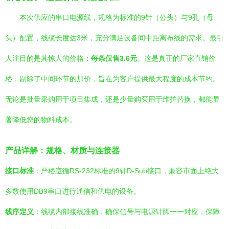
本次供应的串口电源线，规格为标准的9针（公头）与9孔（母
头）配置，线缆长度达3米，充分满足设备间中距离布线的需求。最引
人注目的是其惊人的价格：
每条仅售3.6元
。这是真正的厂家直销价
格，剔除了中间环节的加价，旨在为客户提供最大程度的成本节约。
无论是批量采购用于项目集成，还是少量购买用于维护替换，都能显
著降低您的物料成本。
产品详解：规格、材质与连接器
接口标准
：严格遵循RS-232标准的9针D-Sub接口，兼容市面上绝大
多数使用DB9串口进行通信和供电的设备。
线序定义
：线缆内部接线准确，确保信号与电源针脚一一对应，保障