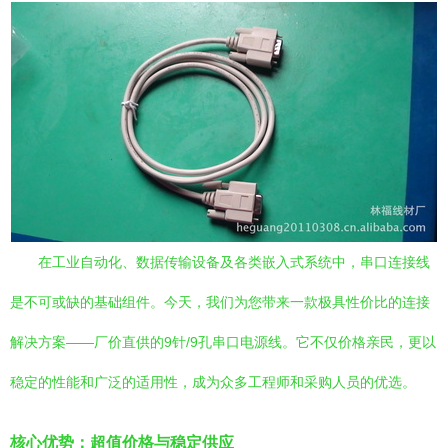
在工业自动化、数据传输设备及各类嵌入式系统中，串口连接线
是不可或缺的基础组件。今天，我们为您带来一款极具性价比的连接
解决方案——厂价直供的9针/9孔串口电源线。它不仅价格亲民，更以
稳定的性能和广泛的适用性，成为众多工程师和采购人员的优选。
核心优势：超值价格与稳定供应