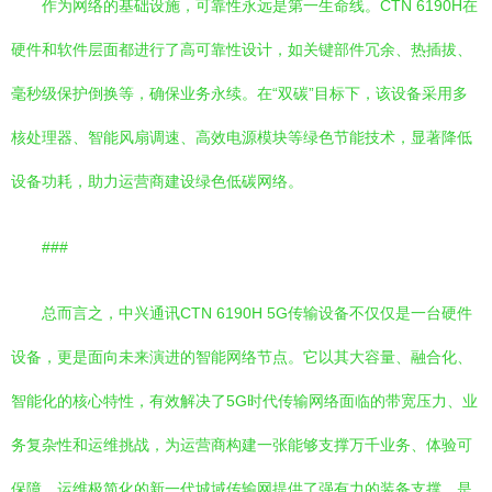
作为网络的基础设施，可靠性永远是第一生命线。CTN 6190H在
硬件和软件层面都进行了高可靠性设计，如关键部件冗余、热插拔、
毫秒级保护倒换等，确保业务永续。在“双碳”目标下，该设备采用多
核处理器、智能风扇调速、高效电源模块等绿色节能技术，显著降低
设备功耗，助力运营商建设绿色低碳网络。
###
总而言之，中兴通讯CTN 6190H 5G传输设备不仅仅是一台硬件
设备，更是面向未来演进的智能网络节点。它以其大容量、融合化、
智能化的核心特性，有效解决了5G时代传输网络面临的带宽压力、业
务复杂性和运维挑战，为运营商构建一张能够支撑万千业务、体验可
保障、运维极简化的新一代城域传输网提供了强有力的装备支撑，是