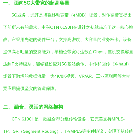
一、 面向5G大带宽的超高容量
5G业务，尤其是增强移动宽带（eMBB）场景，对传输带宽提出
了前所未有的需求。中兴CTN 6190H在设计之初就瞄准了这一核心挑
战。它采用先进的硬件平台，支持高密度、大容量的业务板卡。设备
提供高吞吐量的交换能力，单槽位带宽可达数百Gbps，整机交换容量
达到T比特级别，能够轻松应对5G基站前传、中传和回传（X-haul）
场景下激增的数据流量，为4K/8K视频、VR/AR、工业互联网等大带
宽应用提供坚实的管道保障。
二、 融合、灵活的网络架构
CTN 6190H是一款融合型分组传输设备，它完美支持MPLS-
TP、SR（Segment Routing）、IP/MPLS等多种协议，实现了从传统