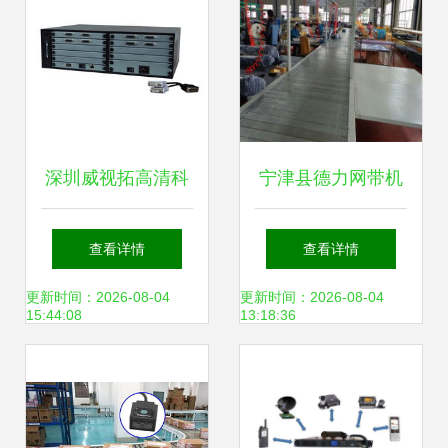
能源新基建
深圳威视拓高清科
宁津县德力网带机
技 全面覆盖传输与
械厂 供应产品
查看详情
查看详情
交换解决方案的设
更新时间：2026-08-04
更新时间：2026-08-04
15:44:08
13:18:36
备产品清单