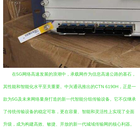
在5G网络高速发展的浪潮中，承载网作为信息高速公路的基石，
其性能和智能化水平至关重要。中兴通讯推出的CTN 6190H，正是一
款为5G及未来网络量身打造的新一代智能分组传输设备。它不仅继承
了传统传输设备的稳定可靠，更在容量、智能和灵活性上实现了全面
升级，成为构建高效、敏捷、开放的新一代城域传输网的核心利器。