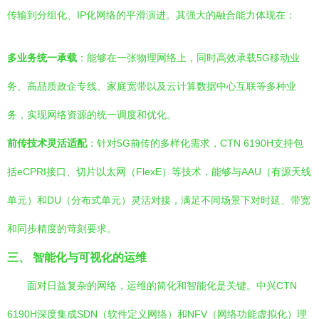
传输到分组化、IP化网络的平滑演进。其强大的融合能力体现在：
多业务统一承载
：能够在一张物理网络上，同时高效承载5G移动业
务、高品质政企专线、家庭宽带以及云计算数据中心互联等多种业
务，实现网络资源的统一调度和优化。
前传技术灵活适配
：针对5G前传的多样化需求，CTN 6190H支持包
括eCPRI接口、切片以太网（FlexE）等技术，能够与AAU（有源天线
单元）和DU（分布式单元）灵活对接，满足不同场景下对时延、带宽
和同步精度的苛刻要求。
三、 智能化与可视化的运维
面对日益复杂的网络，运维的简化和智能化是关键。中兴CTN
6190H深度集成SDN（软件定义网络）和NFV（网络功能虚拟化）理