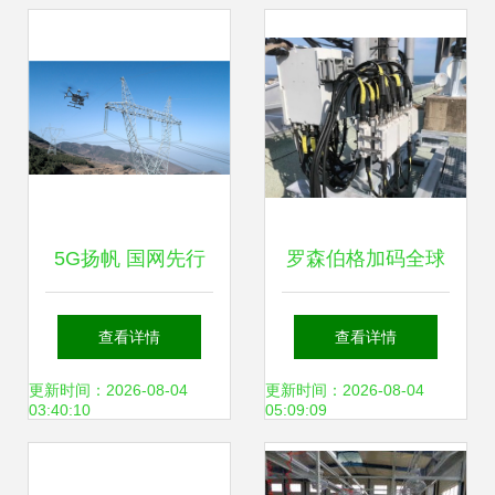
5G扬帆 国网先行
罗森伯格加码全球
——山东建成全国
网站解决方案基础
查看详情
查看详情
首套省域5G电力示
设施业务 聚焦传输
更新时间：2026-08-04
更新时间：2026-08-04
03:40:10
05:09:09
范网 传输设备助力
设备新战略